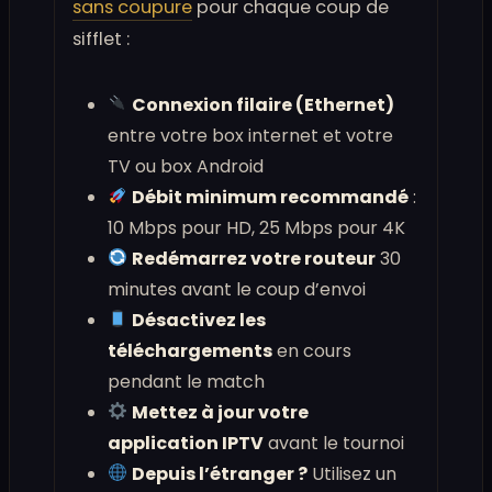
sans coupure
pour chaque coup de
sifflet :
Connexion filaire (Ethernet)
entre votre box internet et votre
TV ou box Android
Débit minimum recommandé
:
10 Mbps pour HD, 25 Mbps pour 4K
Redémarrez votre routeur
30
minutes avant le coup d’envoi
Désactivez les
téléchargements
en cours
pendant le match
Mettez à jour votre
application IPTV
avant le tournoi
Depuis l’étranger ?
Utilisez un