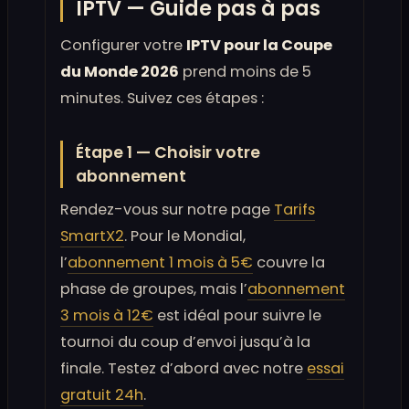
IPTV — Guide pas à pas
Configurer votre
IPTV pour la Coupe
du Monde 2026
prend moins de 5
minutes. Suivez ces étapes :
Étape 1 — Choisir votre
abonnement
Rendez-vous sur notre page
Tarifs
SmartX2
. Pour le Mondial,
l’
abonnement 1 mois à 5€
couvre la
phase de groupes, mais l’
abonnement
3 mois à 12€
est idéal pour suivre le
tournoi du coup d’envoi jusqu’à la
finale. Testez d’abord avec notre
essai
gratuit 24h
.