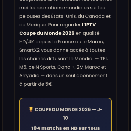
meilleures nations mondiales sur les
pelouses des États-Unis, du Canada et
du Mexique. Pour regarder
l’IPTV
Coupe du Monde 2026
en qualité
HD/4K depuis la France ou le Maroc,
SmartX2 vous donne accès à toutes
les chaînes diffusant le Mondial — TF1,
M6, beIN Sports, Canal+, 2M Maroc et
Arryadia — dans un seul abonnement
à partir de 5€.
COUPE DU MONDE 2026 — J-
10
104 matchs en HD sur tous