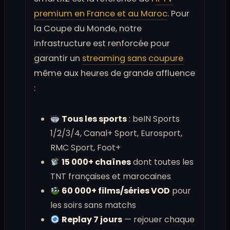
premium en France et au Maroc
. Pour
la Coupe du Monde, notre
infrastructure est renforcée pour
garantir un
streaming sans coupure
même aux heures de grande affluence
:
Tous les sports
: beIN Sports
1/2/3/4, Canal+ Sport, Eurosport,
RMC Sport, Foot+
15 000+ chaînes
dont toutes les
TNT françaises et marocaines
60 000+ films/séries VOD
pour
les soirs sans matchs
Replay 7 jours
— rejouer chaque