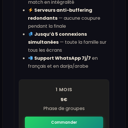
match en intégralité
Serveurs anti-buffering
redondants
— aucune coupure
pendant la finale
Jusqu’à 5 connexions
simultanées
— toute la famille sur
tous les écrans
Support WhatsApp 7j/7
en
français et en darija/arabe
1 MOIS
5€
Phase de groupes
Commander