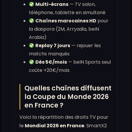
Multi-écrans
— TV salon,
téléphone, tablette en simultané
Chaînes marocaines HD
pour
la diaspora (2M, Arryadia, beIN
Arabia)
Replay 7 jours
— rejouer les
matchs manqués
Dès 5€/mois
— beIN Sports seul
coûte +20€/mois
Quelles chaînes diffusent
la Coupe du Monde 2026
en France ?
Voici la répartition des droits TV pour
le
Mondial 2026 en France
. SmartX2