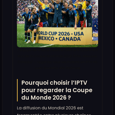
L’équipe de France célèbre avec le trophée FIFA
lors de la Coupe du Monde 2026 (USA, Mexique,
Canada) — regardez tous les matchs en IPTV HD
avec SmartX2 dès 5€/mois
Pourquoi choisir l’IPTV
pour regarder la Coupe
du Monde 2026 ?
La diffusion du Mondial 2026 est