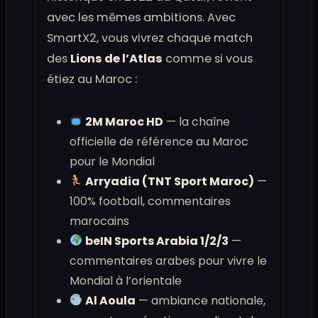
avec les mêmes ambitions. Avec
SmartX2, vous vivrez chaque match
des
Lions de l’Atlas
comme si vous
étiez au Maroc :
2M Maroc HD
— la chaîne
officielle de référence au Maroc
pour le Mondial
Arryadia (TNT Sport Maroc)
—
100% football, commentaires
marocains
beIN Sports Arabia 1/2/3
—
commentaires arabes pour vivre le
Mondial à l’orientale
Al Aoula
— ambiance nationale,