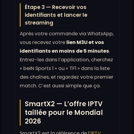
Étape 3 — Recevoir vos
identifiants et lancer le
streaming
Après votre commande via WhatsApp,
vous recevez votre
lien M3U et vos
identifiants en moins de 5 minutes
.
Entrez-les dans l’application, cherchez
« beIN Sports 1 » ou « TF1 » dans la liste
des chaînes, et regardez votre premier
match. C’est aussi simple que ça.
SmartX2 — L’offre IPTV
taillée pour le Mondial
2026
SmartX2 est la référence de l’
IPTV