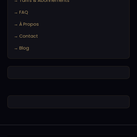
→ Tarifs & Abonnements
→ FAQ
→ À Propos
→ Contact
→ Blog