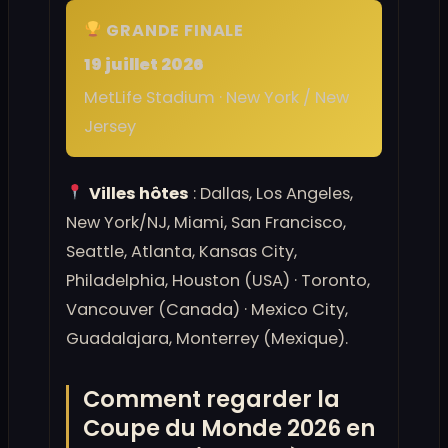
GRANDE FINALE
19 juillet 2026
MetLife Stadium · New York / New
Jersey
Villes hôtes
: Dallas, Los Angeles,
New York/NJ, Miami, San Francisco,
Seattle, Atlanta, Kansas City,
Philadelphia, Houston (USA) · Toronto,
Vancouver (Canada) · Mexico City,
Guadalajara, Monterrey (Mexique).
Comment regarder la
Coupe du Monde 2026 en