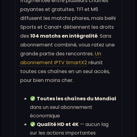
fragmentée entre plusieurs chaînes
payantes et gratuites. TF1 et M6
diffusent les matchs phares, mais beIN
Sports et Canal+ détiennent les droits
des
104 matchs en intégralité
. Sans
abonnement combiné, vous ratez une
grande partie des rencontres.
Un
abonnement IPTV SmartX2
réunit
toutes ces chaînes en un seul accès,
pour bien moins cher.
Toutes les chaînes du Mondial
dans un seul abonnement
économique
Qualité HD et 4K
— aucun lag
sur les actions importantes