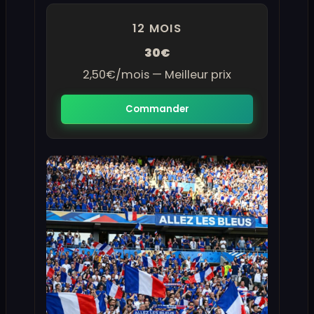
12 MOIS
30€
2,50€/mois — Meilleur prix
Commander