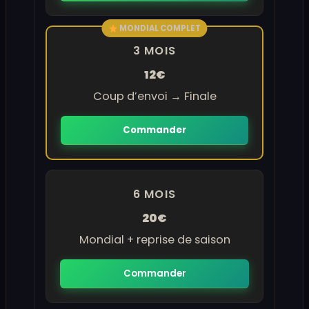
MONDIAL COMPLET
3 MOIS
12€
Coup d’envoi → Finale
Commander
6 MOIS
20€
Mondial + reprise de saison
Commander