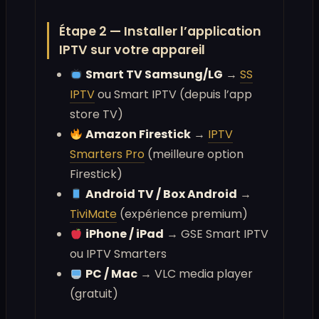
Étape 2 — Installer l’application
IPTV sur votre appareil
Smart TV Samsung/LG
→
SS
IPTV
ou Smart IPTV (depuis l’app
store TV)
Amazon Firestick
→
IPTV
Smarters Pro
(meilleure option
Firestick)
Android TV / Box Android
→
TiviMate
(expérience premium)
iPhone / iPad
→ GSE Smart IPTV
ou IPTV Smarters
PC / Mac
→ VLC media player
(gratuit)