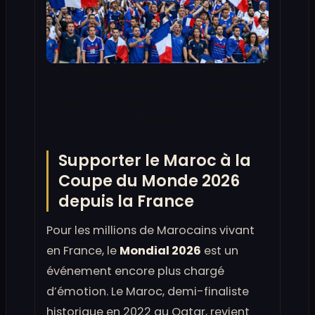
Les supporters des Bleus dans les tribunes lors
de la Coupe du Monde 2026 — suivez chaque
match en direct en IPTV HD avec SmartX2 dès
5€/mois
Supporter le Maroc à la
Coupe du Monde 2026
depuis la France
Pour les millions de Marocains vivant
en France, le
Mondial 2026
est un
événement encore plus chargé
d’émotion. Le Maroc, demi-finaliste
historique en 2022 au Qatar, revient