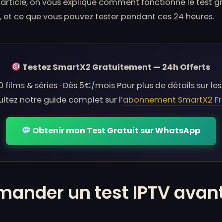
 article, on vous explique comment fonctionne le test
, et ce que vous pouvez tester pendant ces 24 heures.
Testez SmartX2 Gratuitement — 24h Offerts
 films & séries · Dès 5€/mois Pour plus de détails sur les 
ltez notre guide complet sur l’
abonnement SmartX2 F
Obtenir mon Test Gratuit sur WhatsApp
mander un test IPTV avan