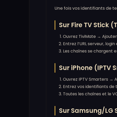
Une fois vos identifiants de t
Sur Fire TV Stick (
Ouvrez TiviMate → Ajouter
Entrez l’URL serveur, log
Les chaînes se chargent en
Sur iPhone (IPTV 
Ouvrez IPTV Smarters → A
Entrez vos identifiants de 
Toutes les chaînes et le 
Sur Samsung/LG S