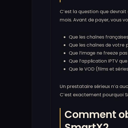
C’est la question que devrai
mois. Avant de payer, vous voul
Que les chaînes française
Que les chaînes de votre p
Que l’image ne freeze pas
Que l’application IPTV que
Que le VOD (films et séri
Un prestataire sérieux n’a aucu
C’est exactement pourquoi Sm
Comment obte
SmartX2