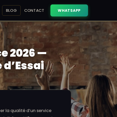
BLOG
CONTACT
WHATSAPP
ce 2026 —
 d’Essai
er la qualité d’un service