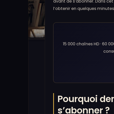
avant de s’abonner. Dans cet
l’obtenir en quelques minutes
15 000 chaînes HD · 60 000
consu
Pourquoi de
s’abonner ?