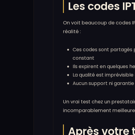
Les codes IP
On voit beaucoup de codes IP
réalité :
Ces codes sont partagés 
constant
Ils expirent en quelques he
La qualité est imprévisib
Aucun support ni garantie
Un vrai test chez un presta
incomparablement meilleure
Après votre 