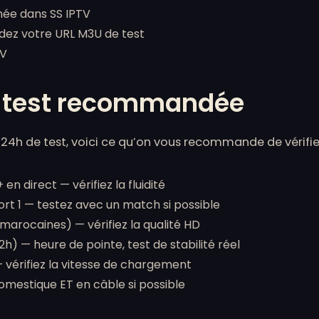
hée dans SS IPTV
dez votre URL M3U de test
TV
e test recommandée
24h de test, voici ce qu’on vous recommande de vérifier
en direct — vérifiez la fluidité
rt 1 — testez avec un match si possible
marocaines) — vérifiez la qualité HD
h) — heure de pointe, test de stabilité réel
 vérifiez la vitesse de chargement
omestique ET en câble si possible