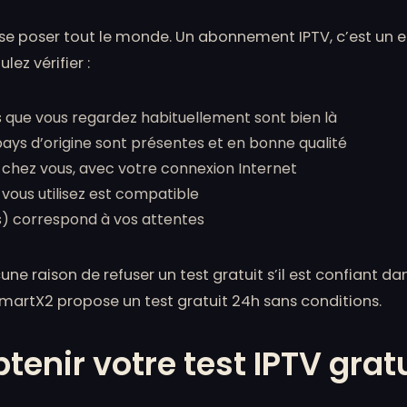
t se poser tout le monde. Un abonnement IPTV, c’est un
ez vérifier :
s que vous regardez habituellement sont bien là
ays d’origine sont présentes et en bonne qualité
 chez vous, avec votre connexion Internet
 vous utilisez est compatible
es) correspond à vos attentes
ne raison de refuser un test gratuit s’il est confiant dan
artX2 propose un test gratuit 24h sans conditions.
nir votre test IPTV grat