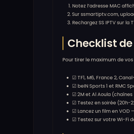
Notez l’adresse MAC affic
Sur ssmartiptv.com, uploa
Rechargez SS IPTV sur la 
Checklist d
Pour tirer le maximum de vos 
☑ TF1, M6, France 2, Canal+ 
☑ beIN Sports 1 et RMC Spo
☑ 2M et Al Aoula (chaînes 
☑ Testez en soirée (20h-22
☑ Lancez un film en VOD —
☑ Testez sur votre Wi-Fi d