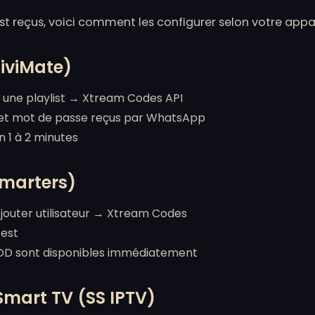
est reçus, voici comment les configurer selon votre appar
TiviMate)
 une playlist → Xtream Codes API
in et mot de passe reçus par WhatsApp
 1 à 2 minutes
Smarters)
jouter utilisateur → Xtream Codes
test
VOD sont disponibles immédiatement
mart TV (SS IPTV)