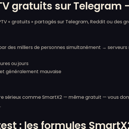
TV gratuits sur Telegram 
TV « gratuits » partagés sur Telegram, Reddit ou des gr
par des milliers de personnes simultanément → serveurs
ures ou jours
le et généralement mauvaise
taire sérieux comme SmartX2 — même gratuit — vous do
.
test : les formules SmartX