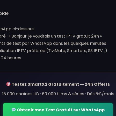
pide :
atsApp ci-dessous
 : « Bonjour, je voudrais un test IPTV gratuit 24h »
ants de test par WhatsApp dans les quelques minutes
ication IPTV préférée (TiviMate, Smarters, SS IPTV…)
 24 heures
Testez SmartX2 Gratuitement — 24h Offerts
15 000 chaînes HD · 60 000 films & séries · Dès 5€/mois
Obtenir mon Test Gratuit sur WhatsApp