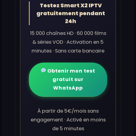
Testez Smart X2 IPTV
gratuitement pendant
24h
15 000 chaînes HD · 60 000 films
& séries VOD · Activation en 5
minutes · Sans carte bancaire
Obtenir mon test
gratuit sur
WhatsApp
À partir de 5€/mois sans
engagement · Activé en moins
de 5 minutes