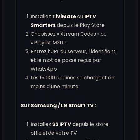
Installez
TiviMate
ou
IPTV
Smarters
depuis le Play Store
Choisissez « Xtream Codes » ou
« Playlist M3U »
Entrez l’URL du serveur, l’identifiant
et le mot de passe reçus par
WhatsApp
Les 15 000 chaînes se chargent en
moins d’une minute
Sur Samsung / LG Smart TV :
Installez
SS IPTV
depuis le store
officiel de votre TV