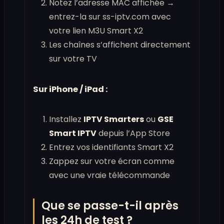
Notez l’adresse MAC affichée →
entrez-la sur ss-iptv.com avec
votre lien M3U Smart X2
Les chaînes s’affichent directement
sur votre TV
Sur iPhone / iPad :
Installez
IPTV Smarters
ou
GSE
Smart IPTV
depuis l’App Store
Entrez vos identifiants Smart X2
Zappez sur votre écran comme
avec une vraie télécommande
Que se passe-t-il après
les 24h de test ?