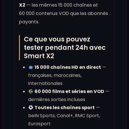
X2
— les mêmes 15 000 chaînes et
60 000 contenus VOD que les abonnés
payants.
Ce que vous pouvez
tester pendant 24h avec
Smart X2
15 000 chaînes HD en direct
—
françaises, marocaines,
internationales
60 000 films et séries en VOD
—
dernières sorties incluses
Toutes les chaînes sport
—
beIN Sports, Canal+, RMC Sport,
Eurosport