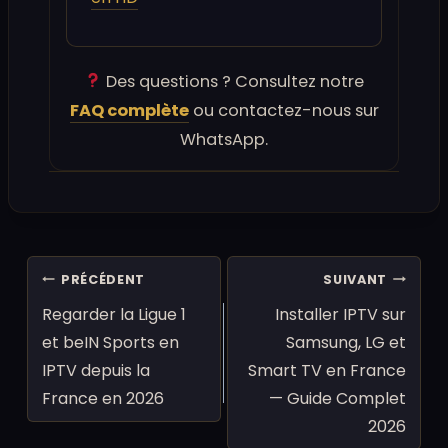
Des questions ? Consultez notre
FAQ complète
ou contactez-nous sur
WhatsApp.
Navigation
PRÉCÉDENT
SUIVANT
de
Regarder la Ligue 1
Installer IPTV sur
l’article
et beIN Sports en
Samsung, LG et
IPTV depuis la
Smart TV en France
France en 2026
— Guide Complet
2026