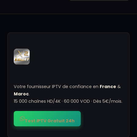
Votre fournisseur IPTV de confiance en
France
&
Maroc
.
15 000 chaînes HD/4K · 60 000 VOD · Dès 5€/mois.
Test IPTV Gratuit 24h