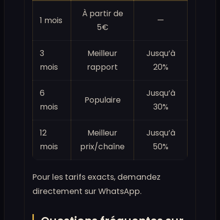
À partir de
1 mois
—
5€
3
Meilleur
Jusqu’à
mois
rapport
20%
6
Jusqu’à
Populaire
mois
30%
12
Meilleur
Jusqu’à
mois
prix/chaîne
50%
Pour les tarifs exacts, demandez
directement sur WhatsApp.