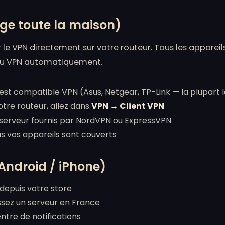
ège toute la maison)
ler le VPN directement sur votre routeur. Tous les appare
 du VPN automatiquement.
 est compatible VPN (Asus, Netgear, TP-Link — la plupart 
tre routeur, allez dans
VPN → Client VPN
 serveur fournis par NordVPN ou ExpressVPN
us vos appareils sont couverts
Android / iPhone)
 depuis votre store
ssez un serveur en France
ntre de notifications