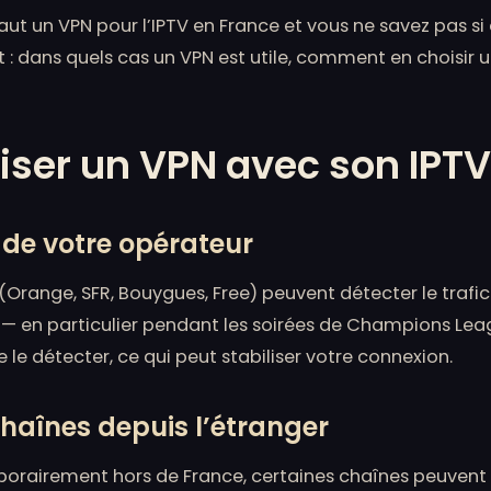
aut un VPN pour l’IPTV en France et vous ne savez pas si 
: dans quels cas un VPN est utile, comment en choisir 
liser un VPN avec son IPTV
e de votre opérateur
(Orange, SFR, Bouygues, Free) peuvent détecter le trafi
— en particulier pendant les soirées de Champions Leag
 le détecter, ce qui peut stabiliser votre connexion.
chaînes depuis l’étranger
porairement hors de France, certaines chaînes peuvent 