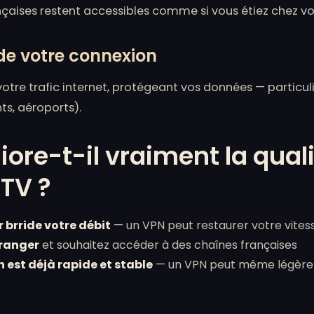
nçaises restent accessibles comme si vous étiez chez vo
 de votre connexion
votre trafic internet, protégeant vos données — particuli
nts, aéroports).
ore-t-il vraiment la qual
TV ?
r brride votre débit
— un VPN peut restaurer votre vitess
tranger
et souhaitez accéder à des chaînes françaises
 est déjà rapide et stable
— un VPN peut même légèreme