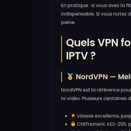
En pratique : si vous avez la
indispensable. Si vous notez d
peine.
Quels VPN f
IPTV ?
NordVPN — Meill
NordVPN est la référence pour
la vidéo. Plusieurs centaines 
Vitesse excellente, jusq
Chiffrement AES-256, po