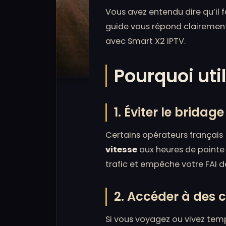
Vous avez entendu dire qu’il f
guide vous répond clairement 
avec Smart X2 IPTV.
Pourquoi uti
1. Éviter le bridag
Certains opérateurs français 
vitesse
aux heures de pointe 
trafic et empêche votre FAI de
2. Accéder à des 
Si vous voyagez ou vivez tem