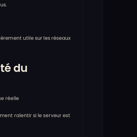
us.
èrement utile sur les réseaux
ité du
e réelle
nt ralentir si le serveur est