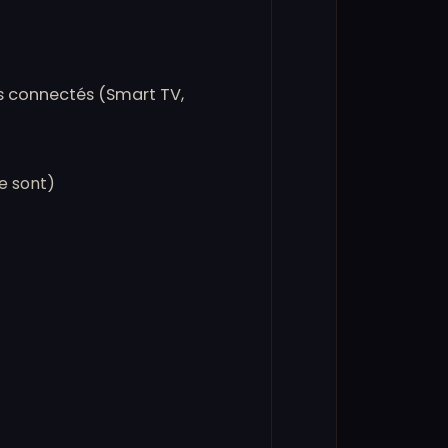
ils connectés (Smart TV,
le sont)