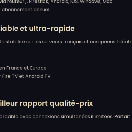
a routeur), Firestick, Android, iOS, Windows, Mac
ur abonnement annuel
able et ultra-rapide
e stabilité sur les serveurs français et européens. Idéal
 en France et Europe
 Fire TV et Android TV
lleur rapport qualité-prix
bordable avec connexions simultanées illimitées. Parfait