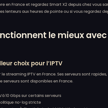
 fibre en France et regardez Smart X2 depuis chez vous s
es lenteurs aux heures de pointe ou si vous regardez dep
onctionnent le mieux avec
eur choix pour l’IPTV
 le streaming IPTV en France. Ses serveurs sont rapides
de serveurs sont disponibles en France.
u’à 10 Gbps sur certains serveurs
litique no-log stricte