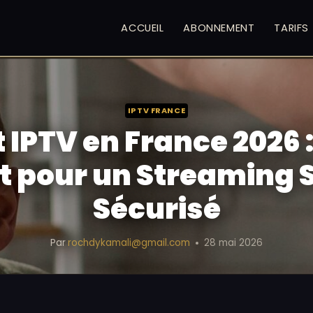
ACCUEIL
ABONNEMENT
TARIFS
IPTV FRANCE
 IPTV en France 2026 
 pour un Streaming S
Sécurisé
Par
rochdykamali@gmail.com
28 mai 2026