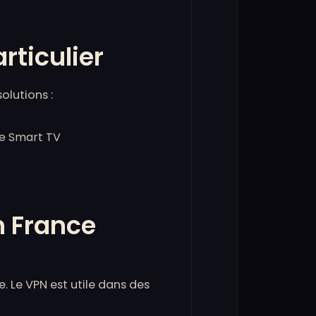
rticulier
olutions :
re Smart TV
n France
. Le VPN est utile dans des