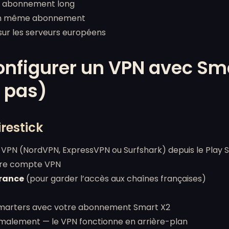
ur abonnement long
r un même abonnement
ur les serveurs européens
figurer un VPN avec Sma
 pas)
irestick
on VPN (NordVPN, ExpressVPN ou Surfshark) depuis le Play
tre compte VPN
rance
(pour garder l’accès aux chaînes françaises)
Smarters avec votre abonnement Smart X2
malement — le VPN fonctionne en arrière-plan