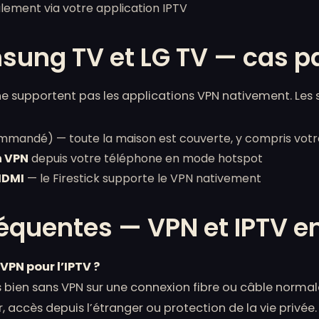
ement via votre application IPTV
ung TV et LG TV — cas pa
 supportent pas les applications VPN nativement. Les s
mandé) — toute la maison est couverte, y compris vot
n VPN
depuis votre téléphone en mode hotspot
HDMI
— le Firestick supporte le VPN nativement
équentes — VPN et IPTV e
 VPN pour l’IPTV ?
 bien sans VPN sur une connexion fibre ou câble normale
, accès depuis l’étranger ou protection de la vie privée.