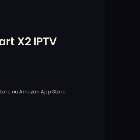
rt X2 IPTV
 Store ou Amazon App Store