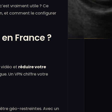
c’est vraiment utile ? Ce
un, et comment le configurer
 en France ?
c vidéo et
réduire votre
ue. Un VPN chiffre votre
être géo-restreintes. Avec un