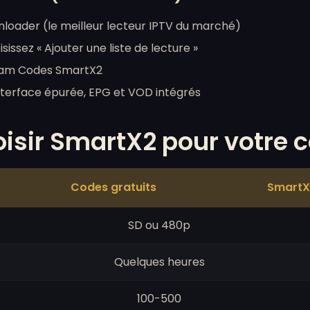
loader (le meilleur lecteur IPTV du marché)
issez « Ajouter une liste de lecture »
ream Codes SmartX2
interface épurée, EPG et VOD intégrés
isir SmartX2 pour votre c
Codes gratuits
SmartX
SD ou 480p
Quelques heures
100-500