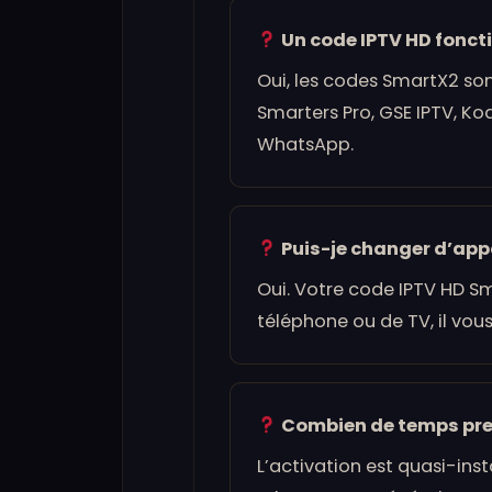
Un code IPTV HD foncti
Oui, les codes SmartX2 son
Smarters Pro, GSE IPTV, Ko
WhatsApp.
Puis-je changer d’app
Oui. Votre code IPTV HD S
téléphone ou de TV, il vous 
Combien de temps pren
L’activation est quasi-ins