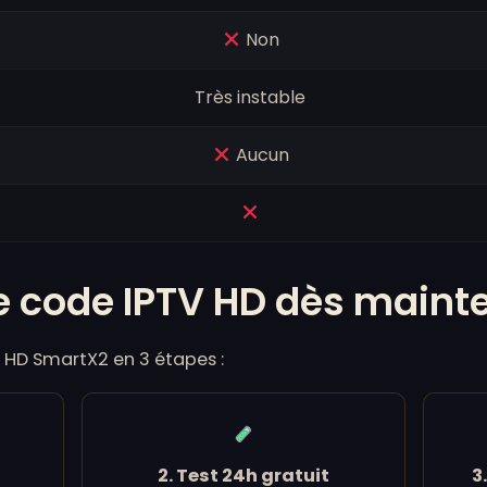
Non
Très instable
Aucun
e code IPTV HD dès maint
HD SmartX2 en 3 étapes :
2. Test 24h gratuit
3