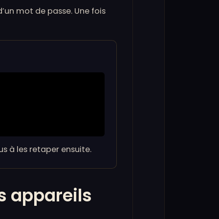
d’un mot de passe. Une fois
s à les retaper ensuite.
s appareils