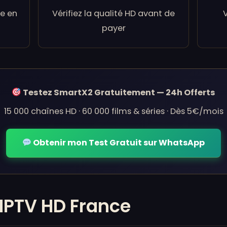
e en
Vérifiez la qualité HD avant de
V
payer
Testez SmartX2 Gratuitement — 24h Offerts
15 000 chaînes HD · 60 000 films & séries · Dès 5€/mois
Obtenir mon Test Gratuit sur WhatsApp
IPTV HD France