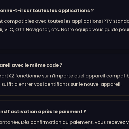
onne-t-il sur toutes les applications ?
t compatibles avec toutes les applications IPTV standar
di, VLC, OTT Navigator, etc. Notre équipe vous guide pour
areil avec le même code ?
martX2 fonctionne sur n’importe quel appareil compatib
suffit d’entrer vos identifiants sur le nouvel appareil.
d l’activation après le paiement ?
tantanée. Dès confirmation du paiement, vous recevez v