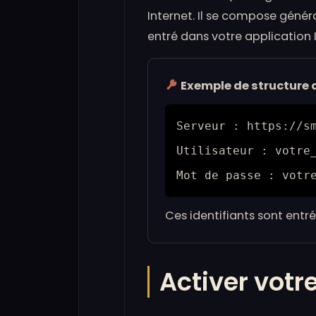
Internet. Il se compose génér
entré dans votre application 
Exemple de structure d
Serveur :
https://s
Utilisateur :
votre
Mot de passe :
votr
Ces identifiants sont entré
Activer votr