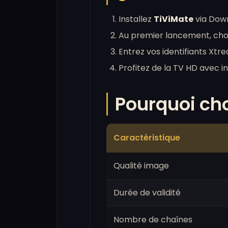
Installez
TiViMate
via Down
Au premier lancement, chois
Entrez vos identifiants Xt
Profitez de la TV HD avec 
Pourquoi cho
Caractéristique
Qualité image
Durée de validité
Nombre de chaînes