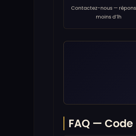
Contactez-nous — répons
moins d’1h
FAQ — Code 