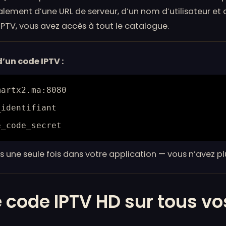
alement d’une URL de serveur, d’un nom d’utilisateur et 
IPTV, vous avez accès à tout le catalogue.
’un code IPTV :
martx2.ma:8080
_identifiant
e_code_secret
s une seule fois dans votre application — vous n’avez plu
e code IPTV HD sur tous vo