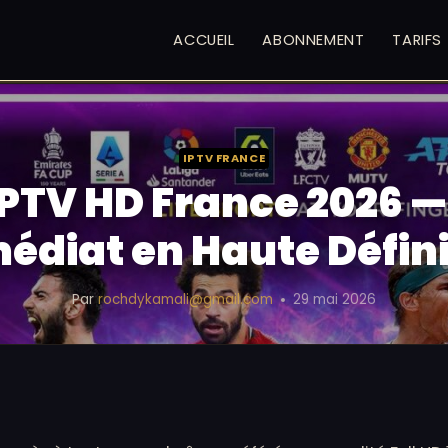
ACCUEIL
ABONNEMENT
TARIFS
IPTV FRANCE
PTV HD France 2026 
édiat en Haute Défini
Par
rochdykamali@gmail.com
29 mai 2026