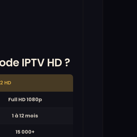
ode IPTV HD ?
2 HD
Full HD 1080p
1 à 12 mois
15 000+