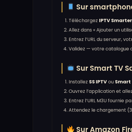
Sur smartphone
Téléchargez
IPTV Smarter
Allez dans « Ajouter un util
Entrez l’URL du serveur, vo
Validez — votre catalogue 
Sur Smart TV 
Installez
SS IPTV
ou
Smart 
Ouvrez l’application et allez
Entrez l’URL M3U fournie pa
Attendez le chargement (3
Sur Amazon Fi