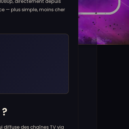
 1080p, directement depuis
nce — plus simple, moins cher
 ?
ui diffuse des chaînes TV via