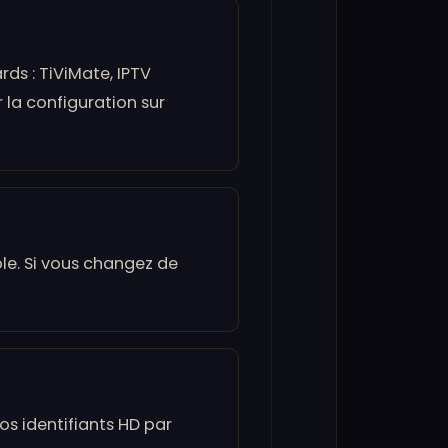
ds : TiViMate, IPTV
 la configuration sur
le. Si vous changez de
os identifiants HD par