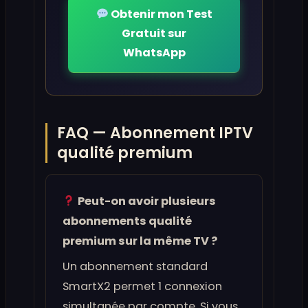
Obtenir mon Test
Gratuit sur
WhatsApp
FAQ — Abonnement IPTV
qualité premium
Peut-on avoir plusieurs
abonnements qualité
premium sur la même TV ?
Un abonnement standard
SmartX2 permet 1 connexion
simultanée par compte. Si vous