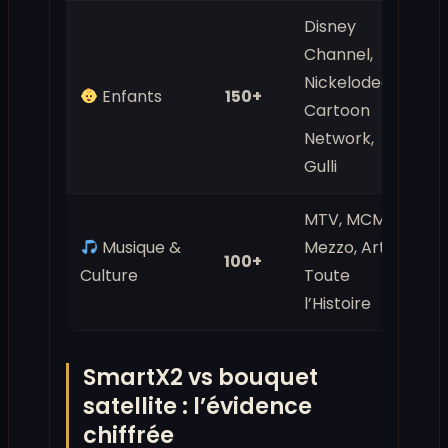
Disney
Channel,
Nickelodeon,
Enfants
150+
Cartoon
Network,
Gulli
MTV, MCM,
Musique &
Mezzo, Arte,
100+
Culture
Toute
l’Histoire
SmartX2 vs bouquet
satellite : l’évidence
chiffrée