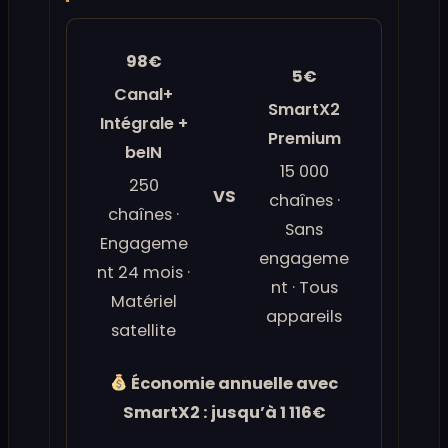
98€
5€
Canal+
SmartX2
Intégrale +
Premium
beIN
15 000
250
VS
chaînes ·
chaînes ·
Sans
Engageme
engageme
nt 24 mois ·
nt · Tous
Matériel
appareils
satellite
Économie annuelle avec
SmartX2 : jusqu’à 1 116€