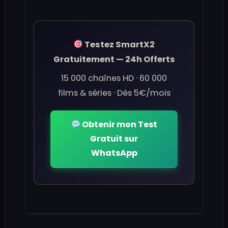
Testez SmartX2
Gratuitement — 24h Offerts
15 000 chaînes HD · 60 000
films & séries · Dès 5€/mois
Obtenir mon Test
Gratuit sur
WhatsApp