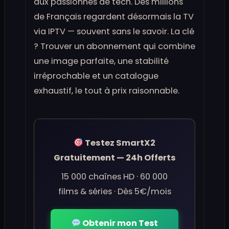
aux passionnés de tech. Des millions
de Français regardent désormais la TV
via IPTV — souvent sans le savoir. La clé
? Trouver un abonnement qui combine
une image parfaite, une stabilité
irréprochable et un catalogue
exhaustif, le tout à prix raisonnable.
Testez SmartX2
Gratuitement — 24h Offerts
15 000 chaînes HD · 60 000
films & séries · Dès 5€/mois
Obtenir mon Test