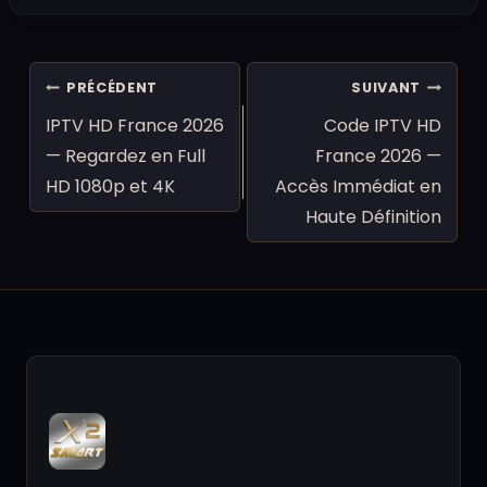
Navigation
PRÉCÉDENT
SUIVANT
de
IPTV HD France 2026
Code IPTV HD
l’article
— Regardez en Full
France 2026 —
HD 1080p et 4K
Accès Immédiat en
Haute Définition