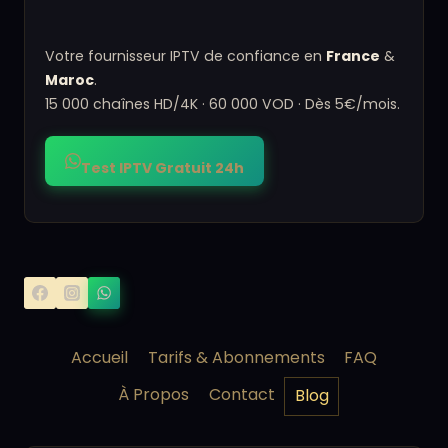
Votre fournisseur IPTV de confiance en
France
&
Maroc
.
15 000 chaînes HD/4K · 60 000 VOD · Dès 5€/mois.
Test IPTV Gratuit 24h
Accueil
Tarifs & Abonnements
FAQ
À Propos
Contact
Blog