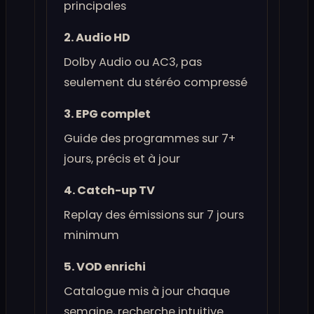
principales
2. Audio HD
Dolby Audio ou AC3, pas
seulement du stéréo compressé
3. EPG complet
Guide des programmes sur 7+
jours, précis et à jour
4. Catch-up TV
Replay des émissions sur 7 jours
minimum
5. VOD enrichi
Catalogue mis à jour chaque
semaine, recherche intuitive