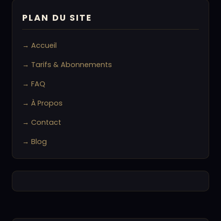
PLAN DU SITE
→ Accueil
→ Tarifs & Abonnements
→ FAQ
→ À Propos
→ Contact
→ Blog