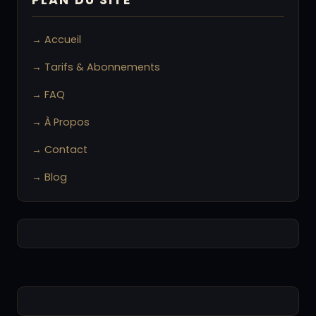
PLAN DU SITE
→ Accueil
→ Tarifs & Abonnements
→ FAQ
→ À Propos
→ Contact
→ Blog