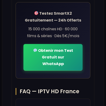
Testez SmartX2
Gratuitement — 24h Offerts
15 000 chaînes HD · 60 000
films & séries · Dès 5€/mois
Obtenir mon Test
Gratuit sur
WhatsApp
FAQ — IPTV HD France