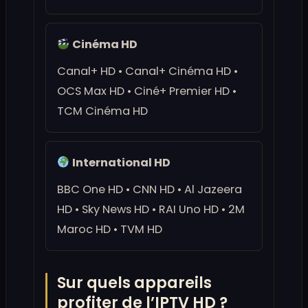
Cinéma HD
Canal+ HD • Canal+ Cinéma HD •
OCS Max HD • Ciné+ Premier HD •
TCM Cinéma HD
International HD
BBC One HD • CNN HD • Al Jazeera
HD • Sky News HD • RAI Uno HD • 2M
Maroc HD • TVM HD
Sur quels appareils
profiter de l’IPTV HD ?