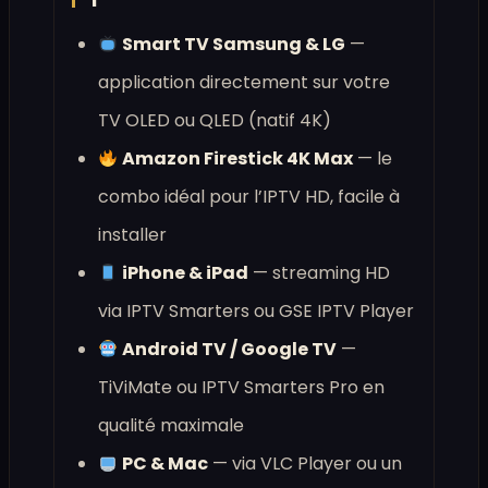
Smart TV Samsung & LG
—
application directement sur votre
TV OLED ou QLED (natif 4K)
Amazon Firestick 4K Max
— le
combo idéal pour l’IPTV HD, facile à
installer
iPhone & iPad
— streaming HD
via IPTV Smarters ou GSE IPTV Player
Android TV / Google TV
—
TiViMate ou IPTV Smarters Pro en
qualité maximale
PC & Mac
— via VLC Player ou un