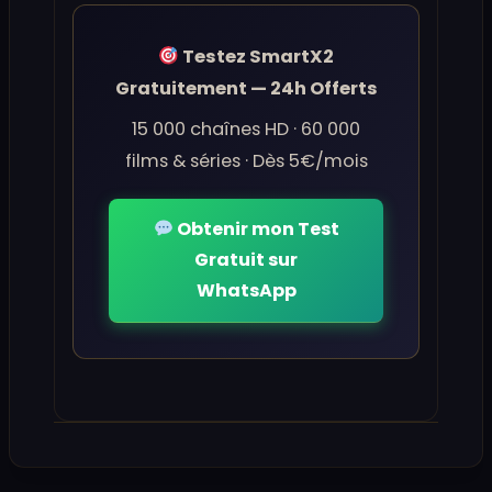
Testez SmartX2
Gratuitement — 24h Offerts
15 000 chaînes HD · 60 000
films & séries · Dès 5€/mois
Obtenir mon Test
Gratuit sur
WhatsApp