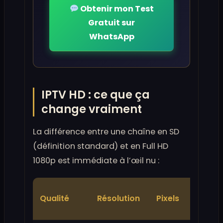
Obtenir mon Test
Gratuit sur
WhatsApp
IPTV HD : ce que ça
change vraiment
La différence entre une chaîne en SD
(définition standard) et en Full HD
1080p est immédiate à l’œil nu :
Débit
Qualité
Résolution
Pixels
requis