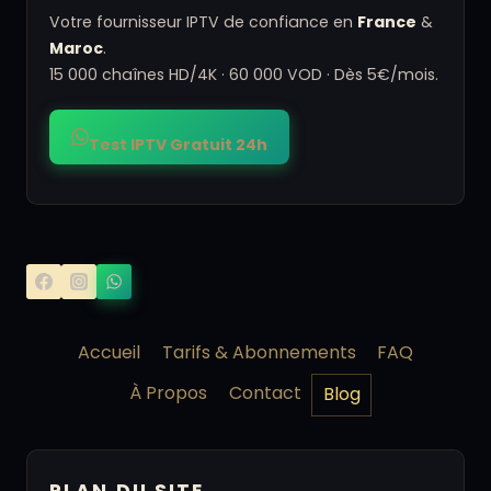
Votre fournisseur IPTV de confiance en
France
&
Maroc
.
15 000 chaînes HD/4K · 60 000 VOD · Dès 5€/mois.
Test IPTV Gratuit 24h
Accueil
Tarifs & Abonnements
FAQ
À Propos
Contact
Blog