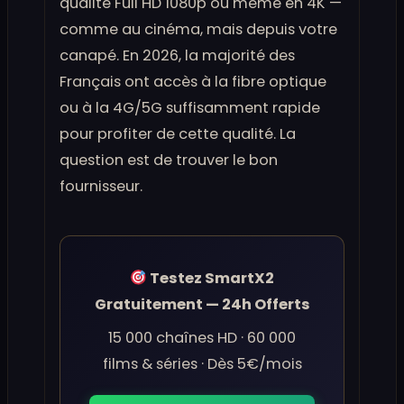
qualité Full HD 1080p ou même en 4K —
comme au cinéma, mais depuis votre
canapé. En 2026, la majorité des
Français ont accès à la fibre optique
ou à la 4G/5G suffisamment rapide
pour profiter de cette qualité. La
question est de trouver le bon
fournisseur.
Testez SmartX2
Gratuitement — 24h Offerts
15 000 chaînes HD · 60 000
films & séries · Dès 5€/mois