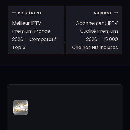
Navigation
PRÉCÉDENT
SUIVANT
de
Meilleur IPTV
Abonnement IPTV
l’article
Premium France
Qualité Premium
2026 — Comparatif
2026 — 15 000
Top 5
Chaînes HD Incluses