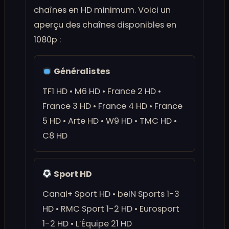
chaînes en HD minimum. Voici un
aperçu des chaînes disponibles en
1080p :
Généralistes
TF1 HD • M6 HD • France 2 HD •
France 3 HD • France 4 HD • France
5 HD • Arte HD • W9 HD • TMC HD •
C8 HD
Sport HD
Canal+ Sport HD • beIN Sports 1-3
HD • RMC Sport 1-2 HD • Eurosport
1-2 HD • L’Équipe 21 HD