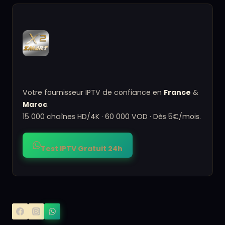
Votre fournisseur IPTV de confiance en
France
&
Maroc
.
15 000 chaînes HD/4K · 60 000 VOD · Dès 5€/mois.
Test IPTV Gratuit 24h