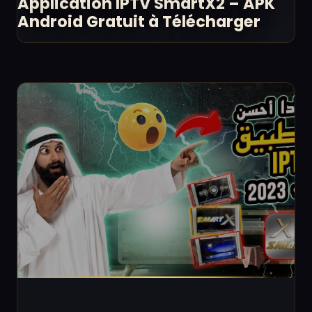
Application IPTV SmartX2 – APK
Android Gratuit à Télécharger