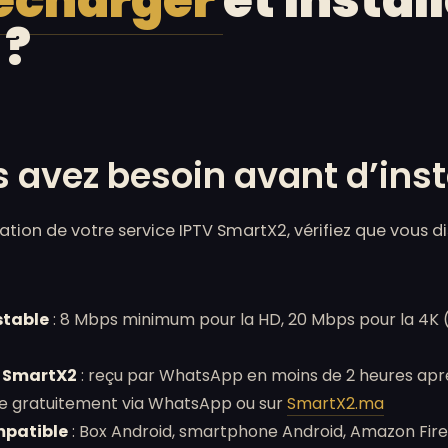
lécharger
et instal
 ?
 avez besoin avant d’ins
tion de votre service IPTV SmartX2, vérifiez que vous 
stable
: 8 Mbps minimum pour la HD, 20 Mbps pour la 4K 
n SmartX2
: reçu par WhatsApp en moins de 2 heures aprè
le gratuitement via WhatsApp ou sur
SmartX2.ma
mpatible
: Box Android, smartphone Android, Amazon Fire 