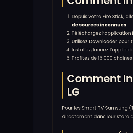
Comment Ins
Depuis votre Fire Stick, al
de sources inconnues
Téléchargez l’application
Utilisez Downloader pour t
Installez, lancez l’applica
Profitez de 15 000 chaînes
Comment Ins
LG
Pour les Smart TV Samsung (T
directement dans leur store d