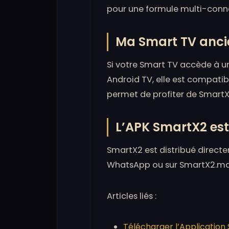
pour une formule multi-conn
Ma Smart TV ancie
Si votre Smart TV accède à u
Android TV, elle est compatib
permet de profiter de SmartX
L’APK SmartX2 est-
SmartX2 est distribué directe
WhatsApp ou sur SmartX2.ma p
Articles liés :
Télécharger l’Applicatio