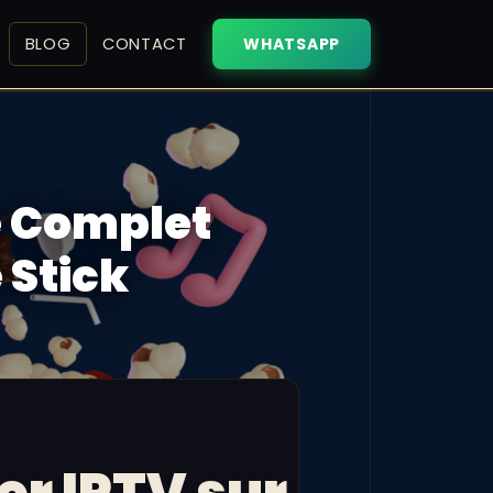
BLOG
CONTACT
WHATSAPP
e Complet
 Stick