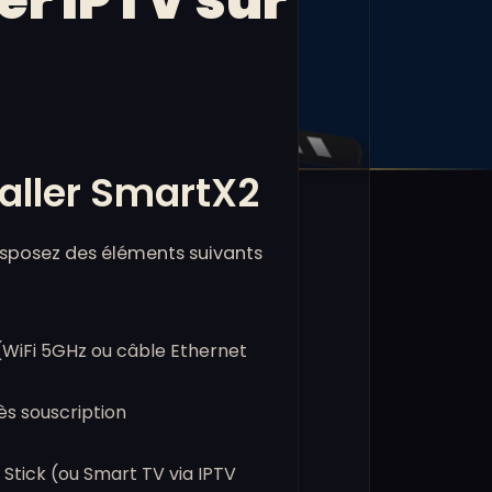
ler IPTV sur
taller SmartX2
disposez des éléments suivants
(WiFi 5GHz ou câble Ethernet
s souscription
Stick (ou Smart TV via IPTV