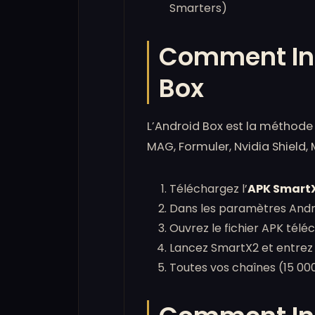
Smarters)
Comment Ins
Box
L’Android Box est la méthod
MAG, Formuler, Nvidia Shield, 
Téléchargez l’
APK SmartX2
Dans les paramètres Andr
Ouvrez le fichier APK tél
Lancez SmartX2 et entrez
Toutes vos chaînes (15 0