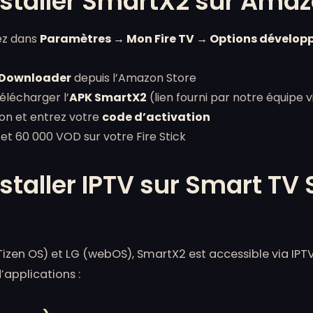
taller SmartX2 sur Amazo
lez dans
Paramètres → Mon Fire TV → Options dévelop
Downloader
depuis l’Amazon Store
élécharger l’
APK SmartX2
(lien fourni par notre équipe
tion et entrez votre
code d’activation
 et 60 000 VOD sur votre Fire Stick
taller IPTV sur Smart T
izen OS) et LG (webOS), SmartX2 est accessible via IPT
’applications :