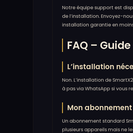
Notre équipe support est dis
de l’installation. Envoyez-n
installation garantie en moin
FAQ – Guide 
L’installation né
Non. L’installation de SmartX
à pas via WhatsApp si vous re
Mon abonnement fo
Un abonnement standard Smart
plusieurs appareils mais ne le