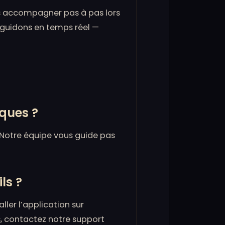
s accompagner pas à pas lors
 guidons en temps réel —
iques ?
 Notre équipe vous guide pas
ls ?
er l’application sur
és, contactez notre support