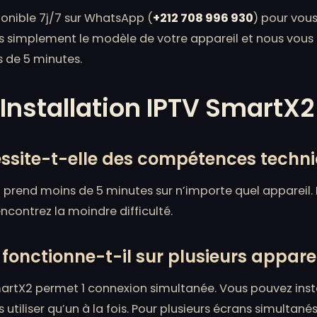
ponible 7j/7 sur WhatsApp (
+212 708 996 930
) pour vou
ous simplement le modèle de votre appareil et nous vous
s de 5 minutes.
Installation IPTV SmartX2
cessite-t-elle des compétences techn
2 prend moins de 5 minutes sur n’importe quel appareil.
ncontrez la moindre difficulté.
nctionne-t-il sur plusieurs apparei
X2 permet 1 connexion simultanée. Vous pouvez install
s utiliser qu’un à la fois. Pour plusieurs écrans simultan