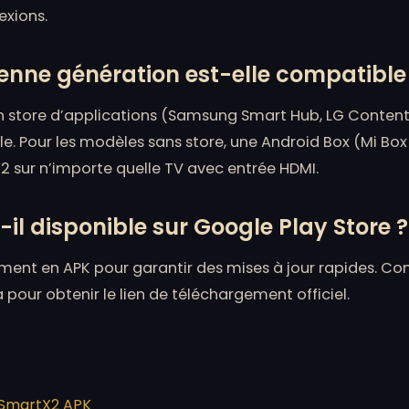
exions.
nne génération est-elle compatible
n store d’applications (Samsung Smart Hub, LG Content
le. Pour les modèles sans store, une Android Box (Mi Box
2 sur n’importe quelle TV avec entrée HDMI.
il disponible sur Google Play Store ?
ment en APK pour garantir des mises à jour rapides. Co
our obtenir le lien de téléchargement officiel.
n SmartX2 APK