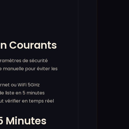
on Courants
paramètres de sécurité
 manuelle pour éviter les
ernet ou WiFi 5GHz
 liste en 5 minutes
t vérifier en temps réel
 5 Minutes