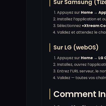
Sur Samsung (Tiz
Appuyez sur
Home
→
Ap
Installez l’application et 
Sélectionnez
«Xtream Co
Validez et attendez le ch
Sur LG (webOS)
Appuyez sur
Home
→
LG 
Installez, ouvrez l’applica
Entrez l’URL serveur, le n
Validez — toutes vos cha
Comment Inst