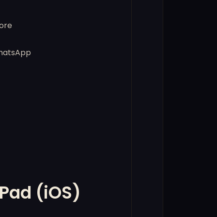
ore
WhatsApp
iPad (iOS)