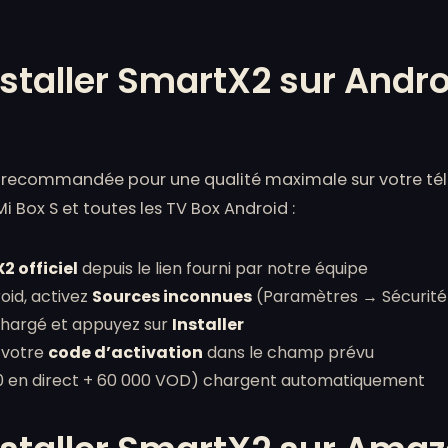
taller SmartX2 sur Andro
e recommandée pour une qualité maximale sur votre tél
Mi Box S et toutes les TV Box Android :
 officiel
depuis le lien fourni par notre équipe
oid, activez
Sources inconnues
(Paramètres → Sécurité
échargé et appuyez sur
Installer
 votre
code d’activation
dans le champ prévu
00 en direct + 60 000 VOD) chargent automatiquement