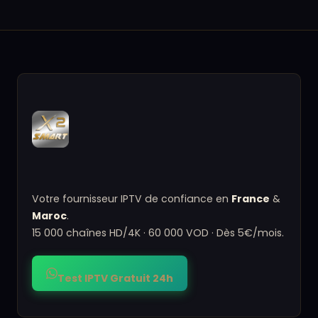
Votre fournisseur IPTV de confiance en
France
&
Maroc
.
15 000 chaînes HD/4K · 60 000 VOD · Dès 5€/mois.
Test IPTV Gratuit 24h