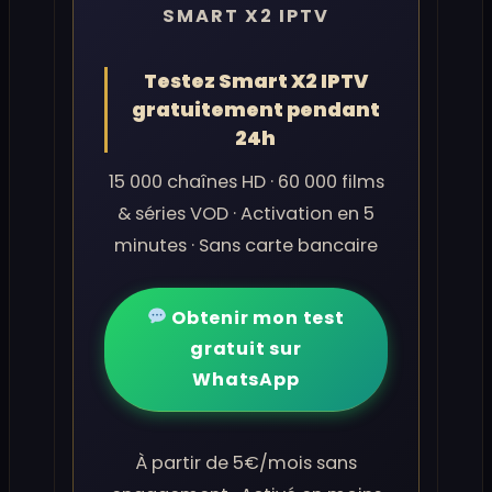
SMART X2 IPTV
Testez Smart X2 IPTV
gratuitement pendant
24h
15 000 chaînes HD · 60 000 films
& séries VOD · Activation en 5
minutes · Sans carte bancaire
Obtenir mon test
gratuit sur
WhatsApp
À partir de 5€/mois sans