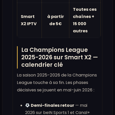
Toutes ces
Smart
à partir
chaînes +
X2 IPTV
de 5€
15 000
autres
La Champions League
2025-2026 sur Smart X2 —
calendrier clé
La saison 2025-2026 de la Champions
League touche à sa fin. Les phases
décisives se jouent en mai-juin 2026 :
Demi-finales retour
— mai
2026 sur beIN Sports 1 et Canal+