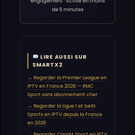
engagement · Activé en moins
de 5 minutes
LIRE AUSSI SUR
SMARTX2
→ Regarder la Premier League en
IPTV en France 2026 — RMC
Sport sans abonnement cher
→ Regarder la Ligue 1 et beIN
Sports en IPTV depuis la France
en 2026
→ Regarder Canal+ Sport en IPTV