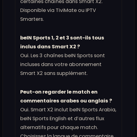
certaines chaînes dans Smart X2.
Disponible via TiviMate ou IPTV
Smarters.
beIN Sports 1, 2 et 3 sont-ils tous
inclus dans Smart X2 ?
Oui. Les 3 chaînes beIN Sports sont
incluses dans votre abonnement
Smart X2 sans supplément.
Peut-on regarder le match en
commentaires arabes ou anglais ?
Oui. Smart X2 inclut beIN Sports Arabia,
beIN Sports English et d’autres flux
alternatifs pour chaque match.
Choisissez la langue de commentaire