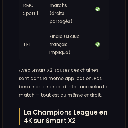
RMC
matchs
Sport 1
(droits
partagés)
Finale (si club
TF1
français
impliqué)
Avec Smart X2, toutes ces chaînes
sont dans la même application. Pas
besoin de changer d’interface selon le
match — tout est au même endroit.
La Champions League en
4K sur Smart X2