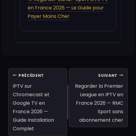
en France 2026 — Le Guide pour
Payer Moins Cher
Navigation
PRÉCÉDENT
SUIVANT
de
IPTV sur
Regarder la Premier
l’article
Chromecast et
League en IPTV en
Google TV en
France 2026 — RMC
France 2026 —
Sport sans
Guide Installation
abonnement cher
Complet