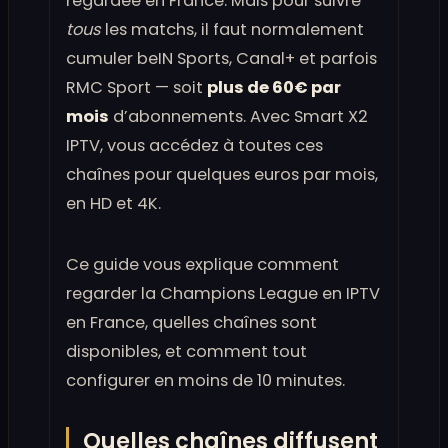
regardée en France. Mais pour suivre
tous
les matchs, il faut normalement
cumuler beIN Sports, Canal+ et parfois
RMC Sport — soit
plus de 60€ par
mois
d’abonnements. Avec Smart X2
IPTV, vous accédez à toutes ces
chaînes pour quelques euros par mois,
en HD et 4K.
Ce guide vous explique comment
regarder la Champions League en IPTV
en France, quelles chaînes sont
disponibles, et comment tout
configurer en moins de 10 minutes.
Quelles chaînes diffusent