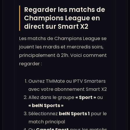
Regarder les matchs de
Champions League en
direct sur Smart X2
Les matchs de Champions League se
jouent les mardis et mercredis soirs,
principalement à 21h. Voici comment
regarder :
Ouvrez TiviMate ou IPTV Smarters
avec votre abonnement Smart X2
Allez dans le groupe
« Sport »
ou
« beIN Sports »
Sélectionnez
beIN Sports 1
pour le
match principal
Ou
Canal+ Sport
pour les matchs