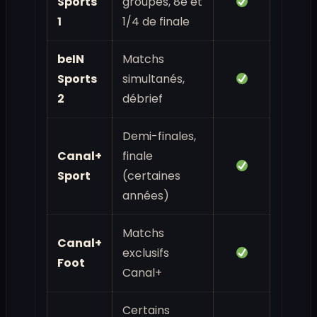
Sports
groupes, 8e et
1
1/4 de finale
beIN
Matchs
Sports
simultanés,
2
débrief
Demi-finales,
Canal+
finale
Sport
(certaines
années)
Matchs
Canal+
exclusifs
Foot
Canal+
Certains