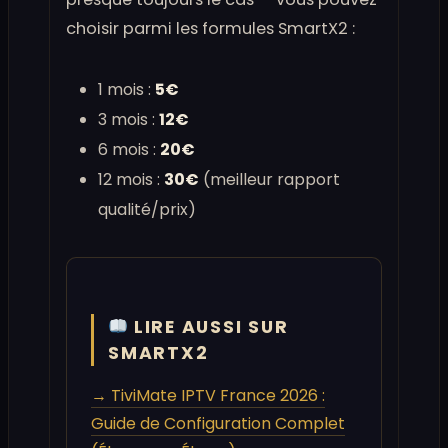
choisir parmi les formules SmartX2 :
1 mois :
5€
3 mois :
12€
6 mois :
20€
12 mois :
30€
(meilleur rapport
qualité/prix)
LIRE AUSSI SUR
SMARTX2
→ TiviMate IPTV France 2026 :
Guide de Configuration Complet