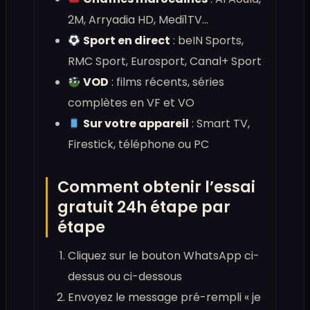
2M, Arryadia HD, Medi1TV…
Sport en direct
: beIN Sports,
RMC Sport, Eurosport, Canal+ Sport
VOD
: films récents, séries
complètes en VF et VO
Sur votre appareil
: Smart TV,
Firestick, téléphone ou PC
Comment obtenir l’essai
gratuit 24h étape par
étape
Cliquez sur le bouton WhatsApp ci-
dessus ou ci-dessous
Envoyez le message pré-rempli « je