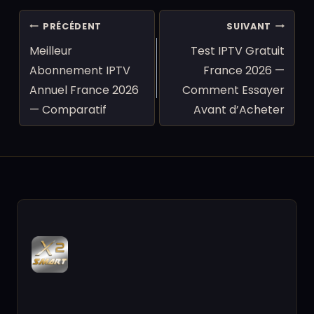
Navigation
PRÉCÉDENT
SUIVANT
de
Meilleur
Test IPTV Gratuit
l’article
Abonnement IPTV
France 2026 —
Annuel France 2026
Comment Essayer
— Comparatif
Avant d’Acheter