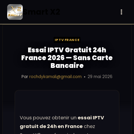
Aller
Smart X2
au
contenu
IPTV FRANCE
Essai IPTV Gratuit 24h
France 2026 — Sans Carte
Bancaire
Par
rochdykamali@gmail.com
29 mai 2026
Vous pouvez obtenir un
essai IPTV
gratuit de 24h en France
chez