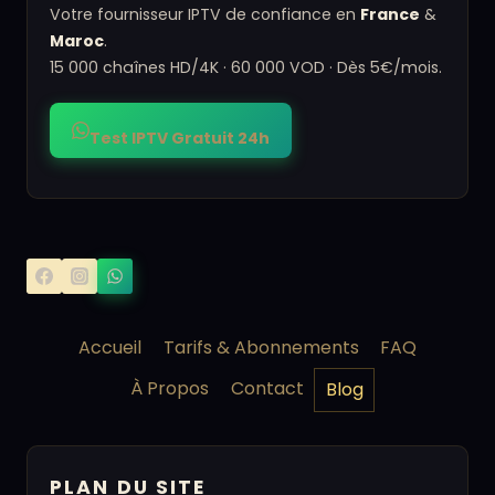
Votre fournisseur IPTV de confiance en
France
&
Maroc
.
15 000 chaînes HD/4K · 60 000 VOD · Dès 5€/mois.
Test IPTV Gratuit 24h
Accueil
Tarifs & Abonnements
FAQ
À Propos
Contact
Blog
PLAN DU SITE