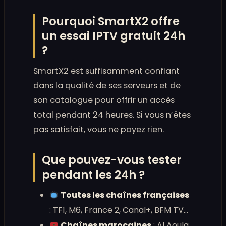
Pourquoi SmartX2 offre
un essai IPTV gratuit 24h
?
SmartX2 est suffisamment confiant
dans la qualité de ses serveurs et de
son catalogue pour offrir un accès
total pendant 24 heures. Si vous n’êtes
pas satisfait, vous ne payez rien.
Que pouvez-vous tester
pendant les 24h ?
Toutes les chaînes françaises
: TF1, M6, France 2, Canal+, BFM TV…
Chaînes marocaines
: Al Aoula,