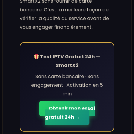
SmartX2 sans fournir de carte
bancaire. C’est la meilleure façon de
vérifier la qualité du service avant de
vous engager financièrement.
Test IPTV Gratuit 24h —
SmartX2
Sans carte bancaire · Sans
engagement · Activation en 5
min
Obtenir mon essai
gratuit 24h →