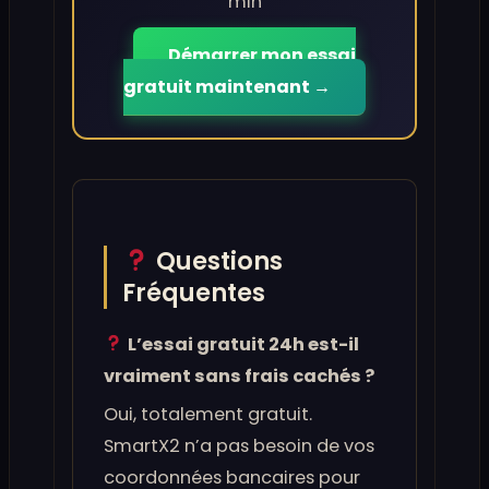
min
Démarrer mon essai
gratuit maintenant →
Questions
Fréquentes
L’essai gratuit 24h est-il
vraiment sans frais cachés ?
Oui, totalement gratuit.
SmartX2 n’a pas besoin de vos
coordonnées bancaires pour