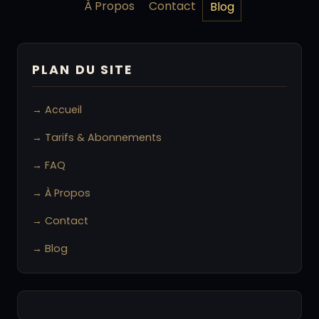
À Propos
Contact
Blog
PLAN DU SITE
→ Accueil
→ Tarifs & Abonnements
→ FAQ
→ À Propos
→ Contact
→ Blog