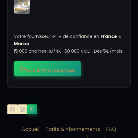
Votre fournisseur IPTV de confiance en
France
&
Maroc
.
15 000 chaînes HD/4K · 60 000 VOD · Dès 5€/mois.
Test IPTV Gratuit 24h
Accueil
Tarifs & Abonnements
FAQ