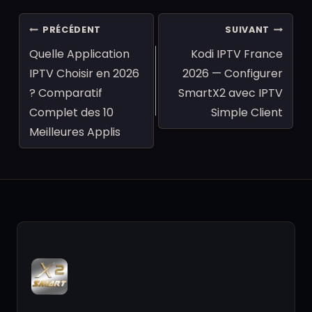
Navigation
PRÉCÉDENT
SUIVANT
de
Quelle Application
Kodi IPTV France
l’article
IPTV Choisir en 2026
2026 — Configurer
? Comparatif
SmartX2 avec IPTV
Complet des 10
Simple Client
Meilleures Applis