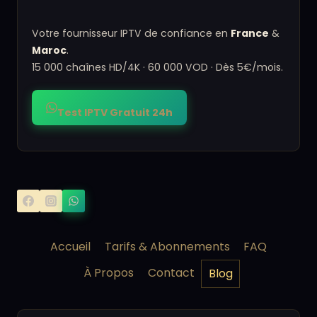
Votre fournisseur IPTV de confiance en
France
&
Maroc
.
15 000 chaînes HD/4K · 60 000 VOD · Dès 5€/mois.
Test IPTV Gratuit 24h
Accueil
Tarifs & Abonnements
FAQ
À Propos
Contact
Blog