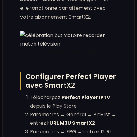
elle fonctionne parfaitement avec
votre abonnement SmartX2.
Perfect Player IPTV — légère et stable pour
Android.
Configurer Perfect Player
avec SmartX2
Téléchargez
Perfect Player IPTV
depuis le Play Store
Paramètres → Général → Playlist →
entrez l’
URL M3U SmartX2
Paramètres → EPG → entrez l’URL