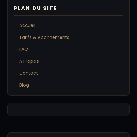
PLAN DU SITE
→ Accueil
→ Tarifs & Abonnements
→ FAQ
→ À Propos
→ Contact
→ Blog