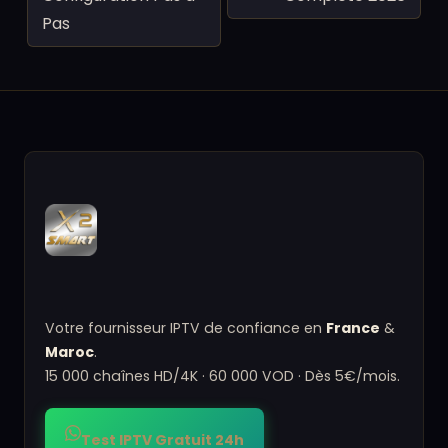
Pas
Votre fournisseur IPTV de confiance en
France
&
Maroc
.
15 000 chaînes HD/4K · 60 000 VOD · Dès 5€/mois.
Test IPTV Gratuit 24h