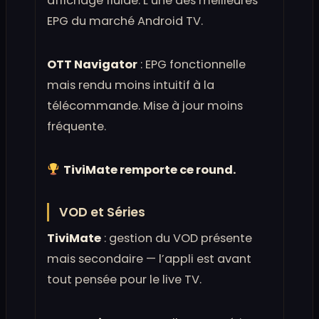
affichage fluide. L’une des meilleures
EPG du marché Android TV.
OTT Navigator
: EPG fonctionnelle
mais rendu moins intuitif à la
télécommande. Mise à jour moins
fréquente.
TiviMate remporte ce round.
VOD et Séries
TiviMate
: gestion du VOD présente
mais secondaire — l’appli est avant
tout pensée pour le live TV.