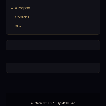
→ À Propos
→ Contact
→ Blog
© 2026 Smart X2 By Smart X2