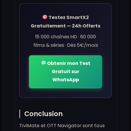
Testez SmartX2
Gratuitement — 24h Offerts
15 000 chaînes HD · 60 000
films & séries · Dès 5€/mois
Obtenir mon Test
Gratuit sur
WhatsApp
Conclusion
TiviMate et OTT Navigator sont tous