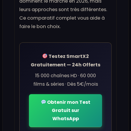
dominent le marché en 2026, mais
leurs approches sont très différentes.
Ce comparatif complet vous aide à
faire le bon choix.
Testez SmartX2
Gratuitement — 24h Offerts
15 000 chaînes HD · 60 000
films & séries · Dès 5€/mois
Obtenir mon Test
Gratuit sur
WhatsApp