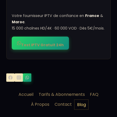
Votre fournisseur IPTV de confiance en
France
&
Maroc
.
15 000 chaînes HD/4K · 60 000 VOD · Dès 5€/mois.
Test IPTV Gratuit 24h
Accueil
Tarifs & Abonnements
FAQ
À Propos
Contact
Blog