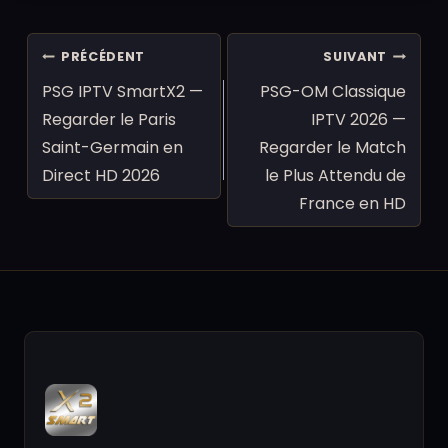
Navigation
PRÉCÉDENT
SUIVANT
de
PSG IPTV SmartX2 —
PSG-OM Classique
l’article
Regarder le Paris
IPTV 2026 —
Saint-Germain en
Regarder le Match
Direct HD 2026
le Plus Attendu de
France en HD