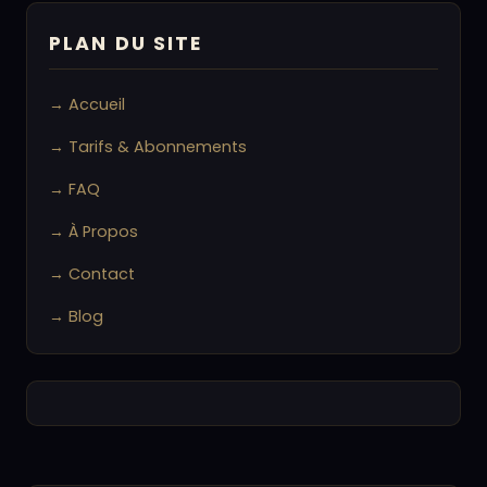
PLAN DU SITE
→ Accueil
→ Tarifs & Abonnements
→ FAQ
→ À Propos
→ Contact
→ Blog