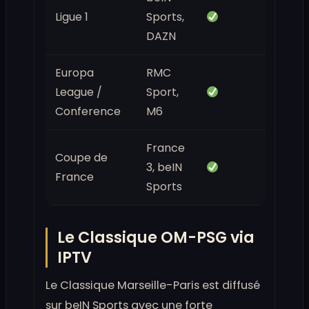
Ligue 1
Sports,
DAZN
Europa
RMC
League /
Sport,
Conference
M6
France
Coupe de
3, beIN
France
Sports
Le Classique OM-PSG via
IPTV
Le Classique Marseille-Paris est diffusé
sur beIN Sports avec une forte