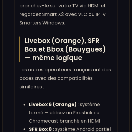
branchez-le sur votre TV via HDMI et
regardez Smart X2 avec VLC ou IPTV
Smarters Windows.
Livebox (Orange), SFR
Box et Bbox (Bouygues)
— même logique
Les autres opérateurs français ont des
boxes avec des compatibilités
similaires :
Livebox 6 (Orange)
: système
fermé — utilisez un Firestick ou
Chromecast branché en HDMI
SFR Box 8
: système Android partiel