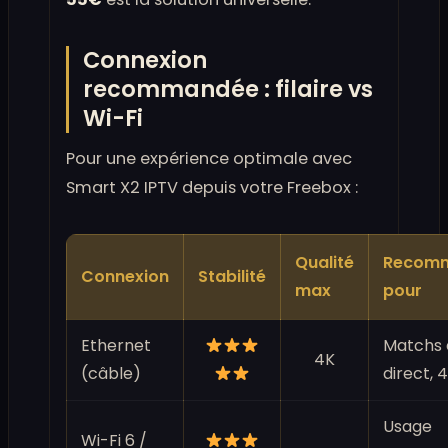
Connexion
recommandée : filaire vs
Wi-Fi
Pour une expérience optimale avec
Smart X2 IPTV depuis votre Freebox :
Qualité
Recom
Connexion
Stabilité
max
pour
Ethernet
Matchs 
4K
(câble)
direct, 
Usage
Wi-Fi 6 /