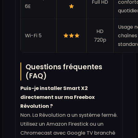
Full HD
confort
6E
quotidie
Usage n
HD
Wi-Fi 5
chaînes
720p
standar
Questions fréquentes
(FAQ)
Puis-je installer Smart X2
directement sur ma Freebox
Révolution ?
Non. La Révolution a un système fermé.
Utilisez un Amazon Firestick ou un
Chromecast avec Google TV branché