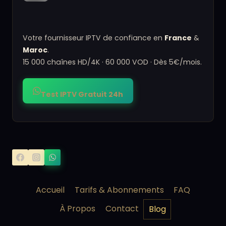
Votre fournisseur IPTV de confiance en
France
&
Maroc
.
15 000 chaînes HD/4K · 60 000 VOD · Dès 5€/mois.
Test IPTV Gratuit 24h
Accueil
Tarifs & Abonnements
FAQ
À Propos
Contact
Blog