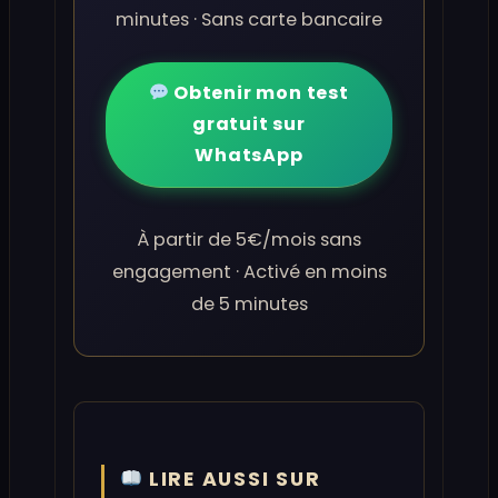
minutes · Sans carte bancaire
Obtenir mon test
gratuit sur
WhatsApp
À partir de 5€/mois sans
engagement · Activé en moins
de 5 minutes
LIRE AUSSI SUR