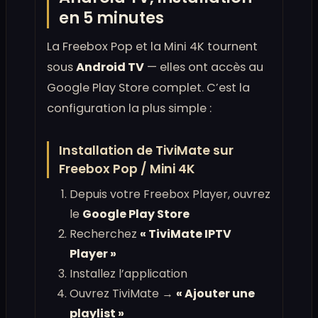
en 5 minutes
La Freebox Pop et la Mini 4K tournent
sous
Android TV
— elles ont accès au
Google Play Store complet. C’est la
configuration la plus simple :
Installation de TiviMate sur
Freebox Pop / Mini 4K
Depuis votre Freebox Player, ouvrez
le
Google Play Store
Recherchez
« TiviMate IPTV
Player »
Installez l’application
Ouvrez TiviMate →
« Ajouter une
playlist »