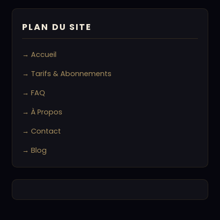
PLAN DU SITE
→ Accueil
→ Tarifs & Abonnements
→ FAQ
→ À Propos
→ Contact
→ Blog