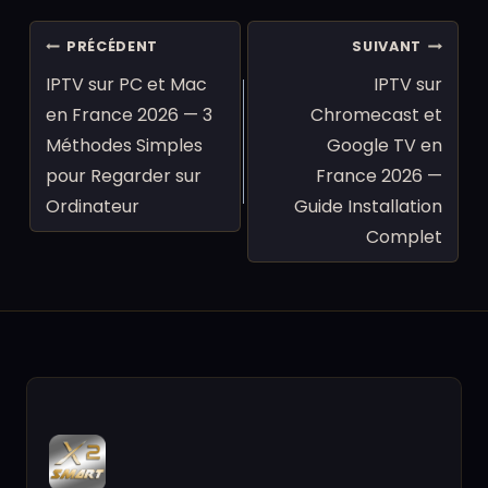
Navigation
PRÉCÉDENT
SUIVANT
de
IPTV sur PC et Mac
IPTV sur
l’article
en France 2026 — 3
Chromecast et
Méthodes Simples
Google TV en
pour Regarder sur
France 2026 —
Ordinateur
Guide Installation
Complet