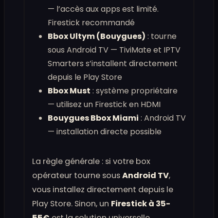
— l’accès aux apps est limité.
Firestick recommandé
Bbox Ultym (Bouygues)
: tourne
sous Android TV — TiviMate et IPTV
Smarters s’installent directement
depuis le Play Store
Bbox Must
: système propriétaire
— utilisez un Firestick en HDMI
Bouygues Bbox Miami
: Android TV
— installation directe possible
La règle générale : si votre box
opérateur tourne sous
Android TV
,
vous installez directement depuis le
Play Store. Sinon, un
Firestick à 35-
55€
est la solution universelle.