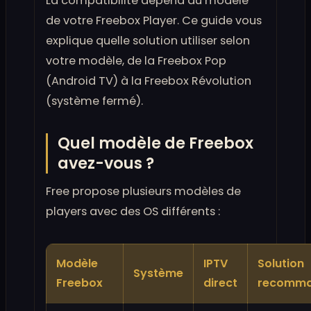
La compatibilité dépend du modèle
de votre Freebox Player. Ce guide vous
explique quelle solution utiliser selon
votre modèle, de la Freebox Pop
(Android TV) à la Freebox Révolution
(système fermé).
Quel modèle de Freebox
avez-vous ?
Free propose plusieurs modèles de
players avec des OS différents :
Modèle
IPTV
Solution
Système
Freebox
direct
recomm